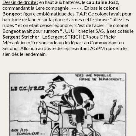
Dessin de droite :
en haut aux haltères, le
capitaine Josz
,
commandant la 1ere compagnie . - - - - . En bas le
colonel
Bongeot
figure emblématique des T.A.P. Ce colonel avait pour
habitude de lancer sur la place d'armes cette phrase " allez les
rudes " et on était censé répondre, "c'est de l'acier " le colonel
Bongeot avait pour surnom " JUJU " chez les SAS. à ses cotés le
Sergent Stricher
. Le Sergent STRICHER sous Officier
Mécanicien offre son cadeau de départ au Commandant en
Second . Allusion au poste de représentant AGPM qui sera le
sien dès le lendemain.