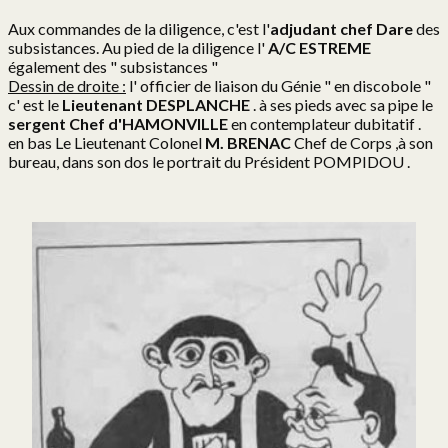
Aux commandes de la diligence, c'est l'
adjudant chef Dare
des
subsistances. Au pied de la diligence l'
A/C ESTREME
également des " subsistances "
Dessin de droite :
l' officier de liaison du Génie " en discobole "
c' est le
Lieutenant DESPLANCHE
. à ses pieds avec sa pipe le
sergent Chef d'HAMONVILLE
en contemplateur dubitatif .
en bas Le Lieutenant Colonel
M. BRENAC
Chef de Corps ,à son
bureau, dans son dos le portrait du Président POMPIDOU .