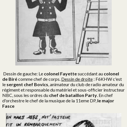
Dessin de gauche: Le
colonel Fayette
succédant au
colonel
de Biré
comme chef de corps.
Dessin de droite
: F6KHW c'est
le
sergent chef Bovics
, animateur du club de radio amateur du
régiment et responsable du matériel et sous-officier instructeur
NBC, sous les ordres du
chef de bataillon Party
. En chef
d'orchestre le chef de la musique de la 11eme DP,
le major
Fasce