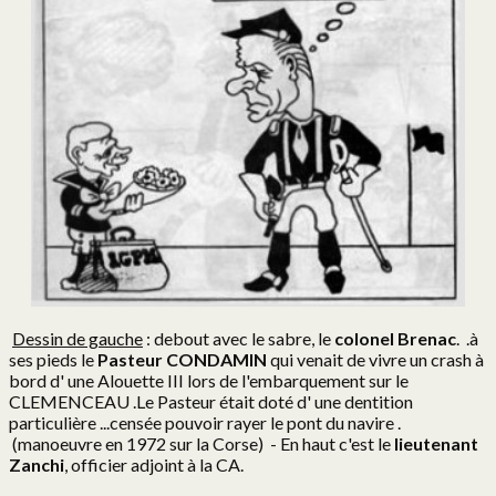
Dessin de gauche
: debout avec le sabre, le
colonel Brenac
. .à
ses pieds le
Pasteur CONDAMIN
qui venait de vivre un crash à
bord d' une Alouette III lors de l'embarquement sur le
CLEMENCEAU .Le Pasteur était doté d' une dentition
particulière ...censée pouvoir rayer le pont du navire .
(manoeuvre en 1972 sur la Corse) - En haut c'est le
lieutenant
Zanchi
, officier adjoint à la CA.