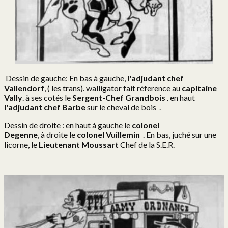
Dessin de gauche: En bas à gauche, l'
adjudant chef
Vallendorf
, ( les trans). walligator fait réference au
capitaine
Vally
. à ses cotés le
Sergent-Chef Grandbois
. en haut
l'
adjudant chef Barbe
sur le cheval de bois .
Dessin de droite
: en haut à gauche le
colonel
Degenne
, à droite le
colonel Vuillemin
. En bas, juché sur une
licorne, le
Lieutenant Moussart
Chef de la S.E.R.