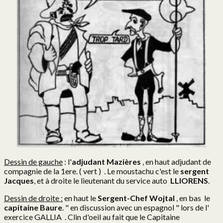
Dessin de gauche
: l'
adjudant Mazières
, en haut adjudant de
compagnie de la 1ere. ( vert )
.
Le moustachu c'est le
sergent
Jacques
, et à droite le lieutenant du service auto
LLIORENS
.
Dessin de droite :
en haut le
Sergent-Chef Wojtal
, en bas le
capitaine Baure
. " en discussion avec un espagnol " lors de l'
exercice GALLIA . Clin d'oeil au fait que le Capitaine