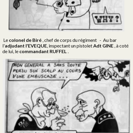
Le
colonel de Biré
, chef de corps du régiment - Au bar
l'
adjudant l'EVEQUE
, inspectant un pistolet
Adt GINE
, à coté
de lui, le
commandant RUFFEL
.