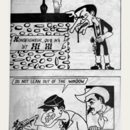
Poignards au 1ere RCP
Les livres 1er RCP