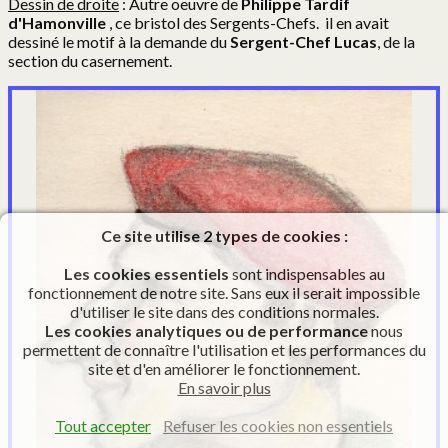
Dessin de droite
: Autre oeuvre de
Philippe Tardif
d'Hamonville
, ce bristol des Sergents-Chefs. il en avait
dessiné le motif à la demande du
Sergent-Chef Lucas
, de la
section du casernement.
Ce site utilise 2 types de cookies :
Les cookies essentiels
sont indispensables au
fonctionnement de notre site. Sans eux il serait impossible
d'utiliser le site dans des conditions normales.
Les cookies analytiques ou de performance
nous
permettent de connaître l'utilisation et les performances du
site et d'en améliorer le fonctionnement.
En savoir plus
Tout accepter
Refuser les cookies non essentiels