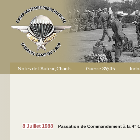
Notes de l'Auteur, Chants
Guerre 39/45
Indo
8 Juillet 1988
:
Passation de Commandement à la 4° Co