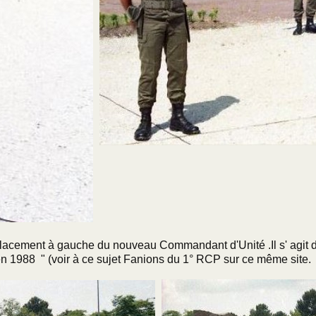
placement à gauche du nouveau Commandant d'Unité .Il s' agit
 en 1988 " (voir à ce sujet Fanions du 1° RCP sur ce même site.