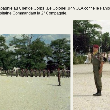
agnie au Chef de Corps .Le Colonel JP VOLA confie le Fani
Capitaine Commandant la 2° Compagnie.