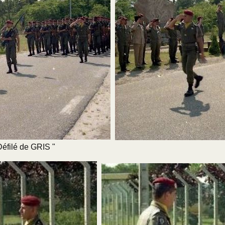
Défilé de GRIS "