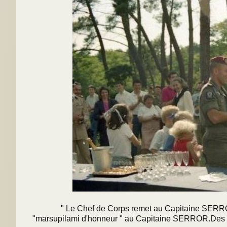
" Le Chef de Corps remet au Capitaine SERROR l'Or
"marsupilami d'honneur " au Capitaine SERROR.Des pet