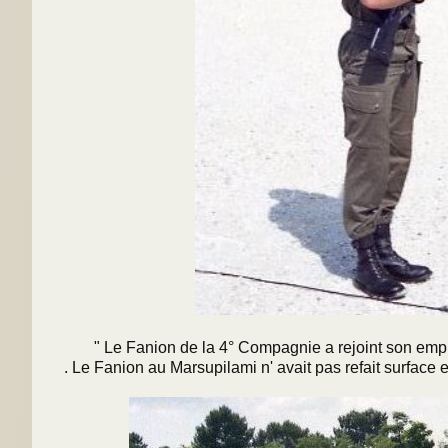
" Le Fanion de la 4° Compagnie a rejoint son em
. Le Fanion au Marsupilami n' avait pas refait surface