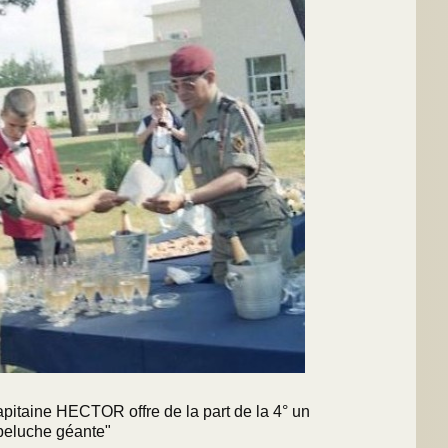
aine HECTOR offre de la part de la 4° un
 peluche géante"