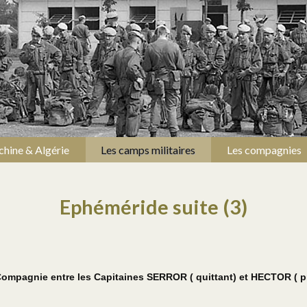
chine & Algérie
Les camps militaires
Les compagnies
Ephéméride suite (3)
mpagnie entre les Capitaines SERROR ( quittant) et HECTOR ( p