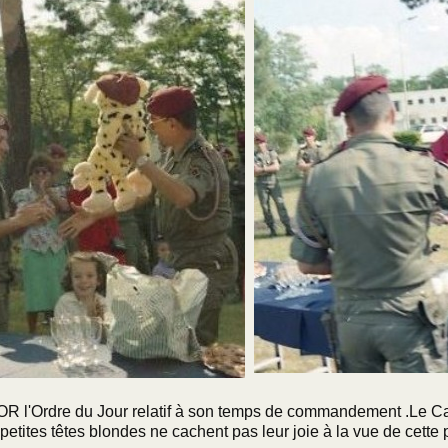
dre du Jour relatif à son temps de commandement .Le Capit
ites têtes blondes ne cachent pas leur joie à la vue de cette