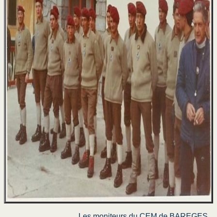
Poignards au 1ere RCP
Les livres 1er RCP
Les moniteurs du CEM de BAREGES