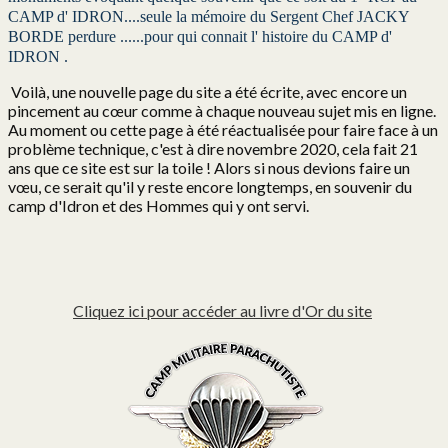
CAMP d' IDRON....seule la mémoire du Sergent Chef JACKY
BORDE perdure ......pour qui connait l' histoire du CAMP d'
IDRON .
Voilà, une nouvelle page du site a été écrite, avec encore un
pincement au cœur comme à chaque nouveau sujet mis en ligne.
Au moment ou cette page à été réactualisée pour faire face à un
problème technique, c'est à dire novembre 2020, cela fait 21
ans que ce site est sur la toile ! Alors si nous devions faire un
vœu, ce serait qu'il y reste encore longtemps, en souvenir du
camp d'Idron et des Hommes qui y ont servi.
Cliquez ici pour accéder au livre d'Or du site