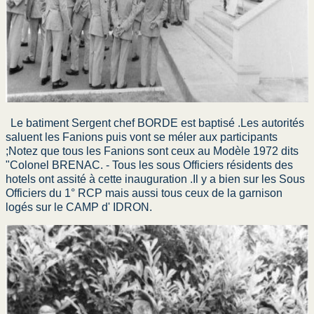
Le batiment Sergent chef BORDE est baptisé .Les autorités
saluent les Fanions puis vont se méler aux participants
;Notez que tous les Fanions sont ceux au Modèle 1972 dits
"Colonel BRENAC. -
Tous les sous Officiers résidents des
hotels ont assité à cette inauguration .Il y a bien sur les Sous
Officiers du 1° RCP mais aussi tous ceux de la garnison
logés sur le CAMP d' IDRON.