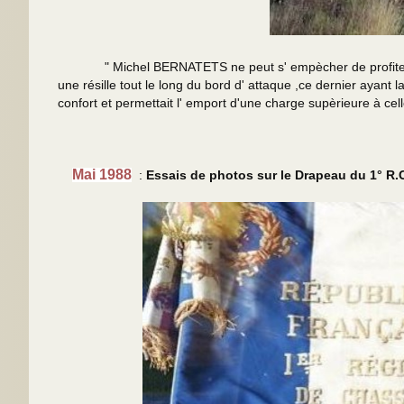
" Michel BERNATETS ne peut s' empècher de profiter de l' o
une résille tout le long du bord d' attaque ,ce dernier ayant
confort et permettait l' emport d'une charge supèrieure à c
Mai 1988
:
Essais de photos sur le Drapeau du 1° R.C