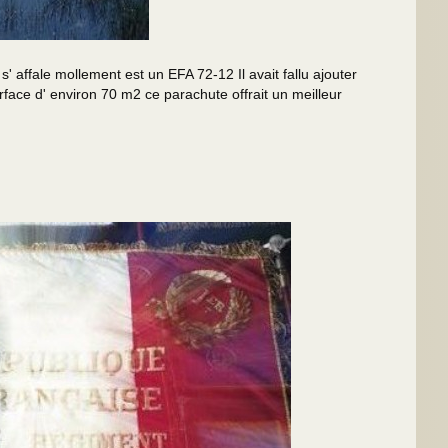
ffale mollement est un EFA 72-12 Il avait fallu ajouter
rface d' environ 70 m2 ce parachute offrait un meilleur