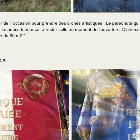
ccasion pour prendre des clichés artistiques . Le parachute qui s' a
 la facheuse tendance à rester collé au moment de l'ouverture .D'une su
elle du 60 m2 "
.P.