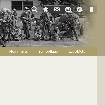
Hommages
Symbolique
Les objets