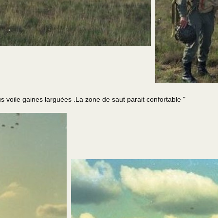
e gaines larguées .La zone de saut parait confortable "