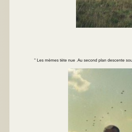
" Les mèmes tète nue .Au second plan descente sous voil