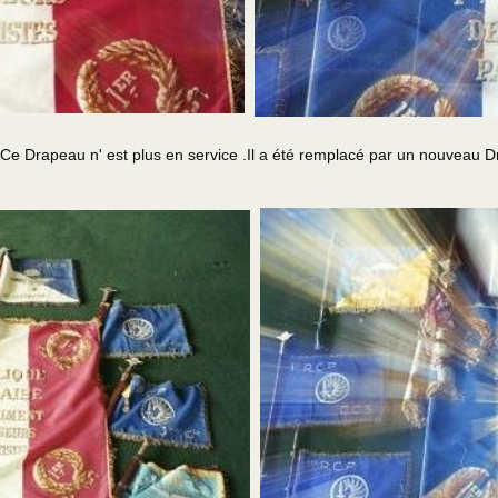
apeau n' est plus en service .Il a été remplacé par un nouveau Dr