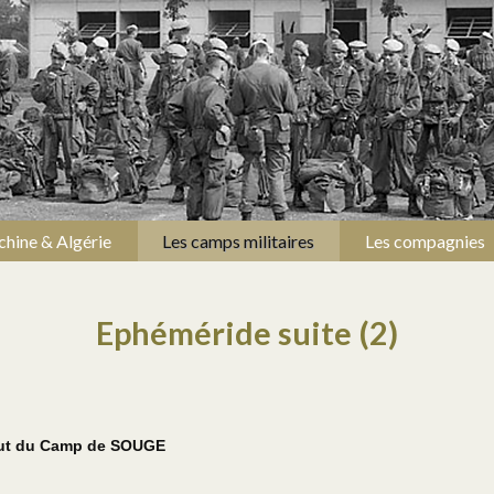
chine & Algérie
Les camps militaires
Les compagnies
Ephéméride suite (2)
saut du Camp de SOUGE