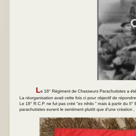
L
e 18° Régiment de Chasseurs Parachutistes a été
La réorganisation avait cette fois ci pour objectif de répondr
Le 18° R.C.P. ne fut pas créé "ex nihilo " mais à partir du I
parachutistes eurent le sentiment plutôt que d'une création 