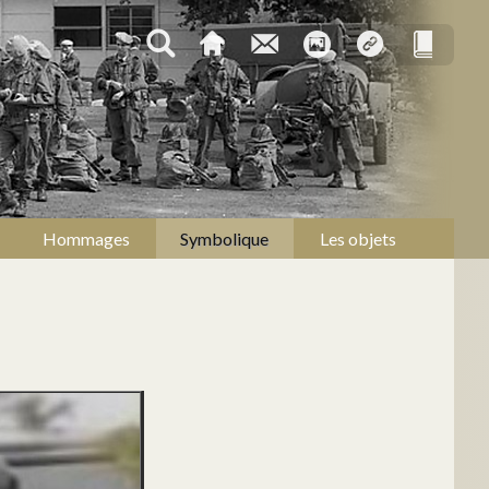
Hommages
Symbolique
Les objets