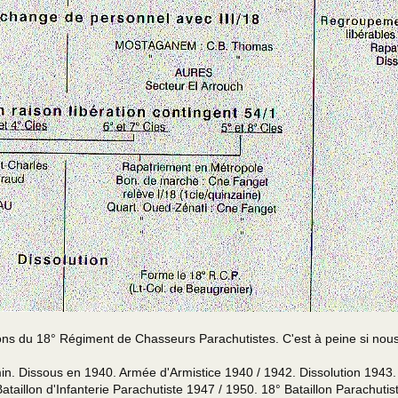
 du 18° Régiment de Chasseurs Parachutistes. C'est à peine si nous 
min. Dissous en 1940. Armée d'Armistice 1940 / 1942. Dissolution 1943
Bataillon d'Infanterie Parachutiste 1947 / 1950. 18° Bataillon Parachut