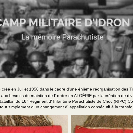
 créé en Juillet 1956 dans le cadre d'une énième réorganisation des
e aux besoins du maintien de l' ordre en ALGÉRIE par la création de divis
I° Bataillon du 18° Régiment d' Infanterie Parachutiste de Choc (RIPC).C
, tout simplement d'un changement d' appellation consécutif à la transf