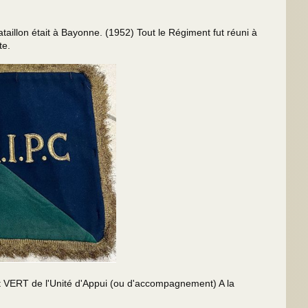
taillon était à Bayonne. (1952) Tout le Régiment fut réuni à
te.
et VERT de l'Unité d'Appui (ou d'accompagnement) A la