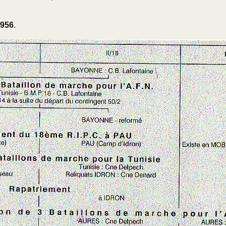
1956
.