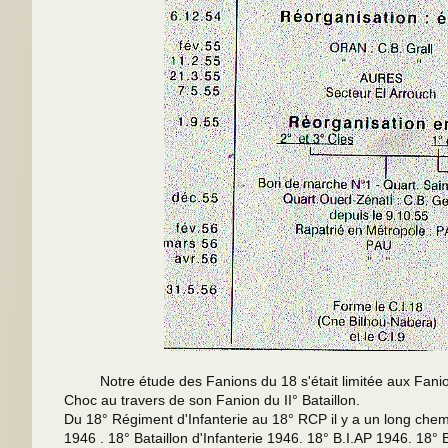
Notre étude des Fanions du 18 s'était limitée aux Fanions
Choc au travers de son Fanion du II° Bataillon.
Du 18° Régiment d'Infanterie au 18° RCP il y a un long che
1946 . 18° Bataillon d'Infanterie 1946. 18° B.I.AP 1946. 18° 