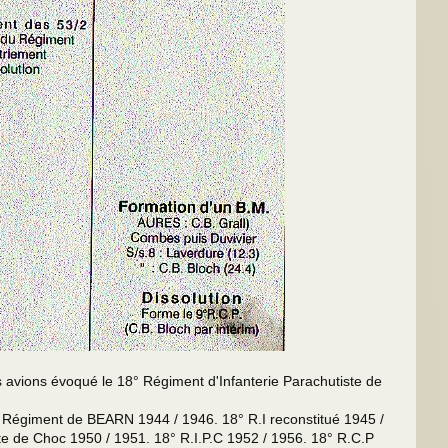
avions évoqué le 18° Régiment d'Infanterie Parachutiste de
. Régiment de BEARN 1944 / 1946. 18° R.I reconstitué 1945 /
iste de Choc 1950 / 1951. 18° R.I.P.C 1952 / 1956. 18° R.C.P