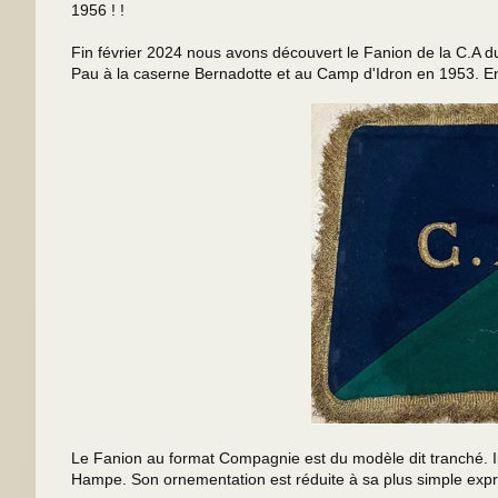
1956 ! !
Fin février 2024 nous avons découvert le Fanion de la C.A du 
Pau à la caserne Bernadotte et au Camp d'Idron en 1953. En
Le Fanion au format Compagnie est du modèle dit tranché. Il
Hampe. Son ornementation est réduite à sa plus simple expres