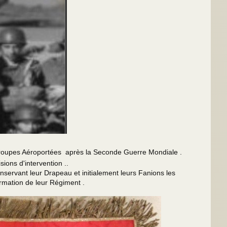
 Troupes Aéroportées après la Seconde Guerre Mondiale .
ions d'intervention ..
onservant leur Drapeau et initialement leurs Fanions les
ormation de leur Régiment .