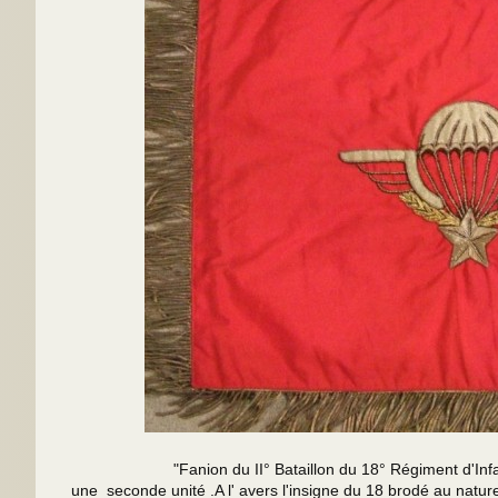
"Fanion du II° Bataillon du 18° Régiment d'Infanterie Pa
une seconde unité .A l' avers l'insigne du 18 brodé au naturel