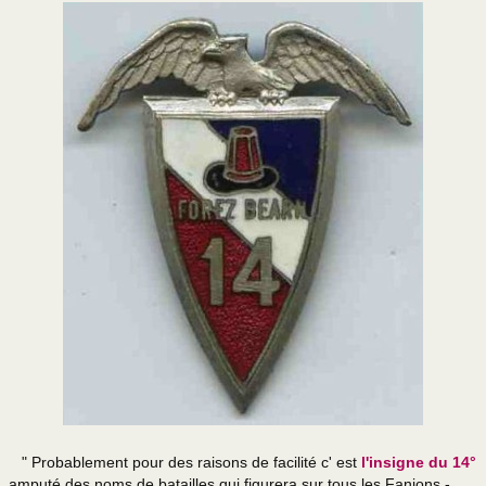
" Probablement pour des raisons de facilité c' est
l'insigne du 14°
amputé des noms de batailles qui figurera sur tous les Fanions -