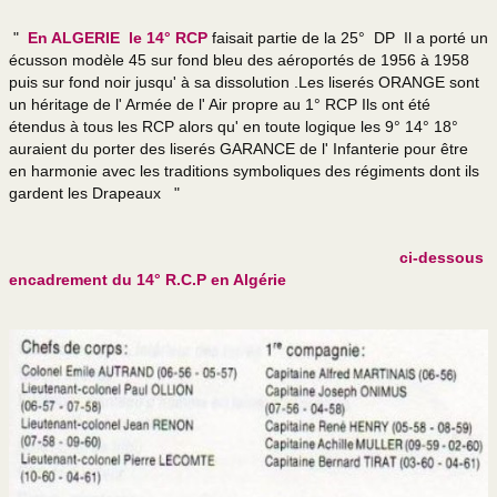
"
En ALGERIE le 14° RCP
faisait partie de la 25° DP Il a porté un
écusson modèle 45 sur fond bleu des aéroportés de 1956 à 1958
puis sur fond noir jusqu' à sa dissolution .Les liserés ORANGE sont
un héritage de l' Armée de l' Air propre au 1° RCP Ils ont été
étendus à tous les RCP alors qu' en toute logique les 9° 14° 18°
auraient du porter des liserés GARANCE de l' Infanterie pour être
en harmonie avec les traditions symboliques des régiments dont ils
gardent les Drapeaux "
ci-dessous
encadrement du 14° R.C.P en Algérie