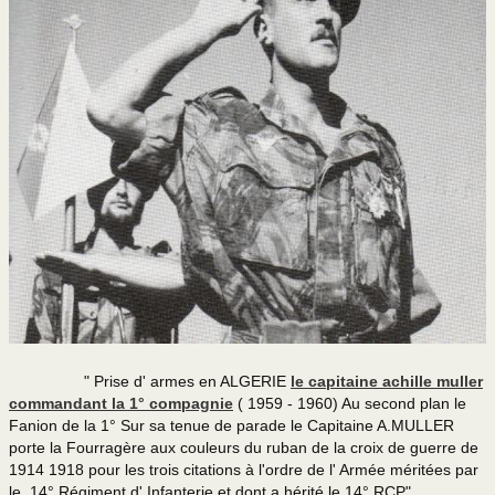
" Prise d' armes en ALGERIE
le capitaine achille muller
commandant la 1° compagnie
( 1959 - 1960) Au second plan le
Fanion de la 1° Sur sa tenue de parade le Capitaine A.MULLER
porte la Fourragère aux couleurs du ruban de la croix de guerre de
1914 1918 pour les trois citations à l'ordre de l' Armée méritées par
le 14° Régiment d' Infanterie et dont a hérité le 14° RCP"