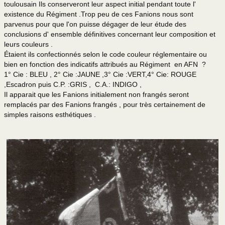
toulousain Ils conserveront leur aspect initial pendant toute l'
existence du Régiment .Trop peu de ces Fanions nous sont
parvenus pour que l'on puisse dégager de leur étude des
conclusions d' ensemble définitives concernant leur composition et
leurs couleurs .
Étaient ils confectionnés selon le code couleur réglementaire ou
bien en fonction des indicatifs attribués au Régiment en AFN ?
1° Cie : BLEU , 2° Cie :JAUNE ,3° Cie :VERT,4° Cie: ROUGE
,Escadron puis C.P. :GRIS , C.A.: INDIGO ,
Il apparait que les Fanions initialement non frangés seront
remplacés par des Fanions frangés , pour très certainement de
simples raisons esthétiques .