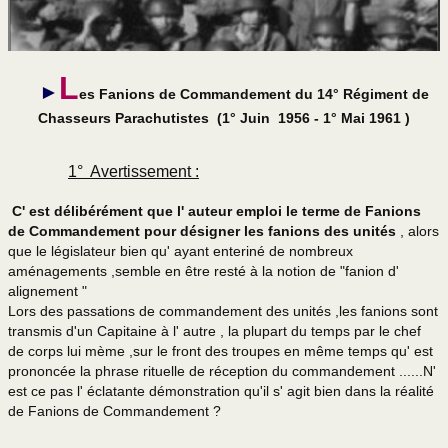
La neige et le feu
De Jebsheim à Avord
L
►
39/45 et 1° RCP
es Fanions de Commandement du 14° Régiment de
Chasseurs Parachutistes (1° Juin 1956 - 1° Mai 1961 )
Avec Les Paras du 1°
Vosges & Alsace
1° Avertissement :
C' est délibérément que l' auteur emploi le terme de Fanions
de Commandement pour désigner les fanions des unités
, alors
Dien Bien Phu
que le législateur bien qu' ayant enteriné de nombreux
aménagements ,semble en être resté à la notion de "fanion d'
L’escadron en Algérie
alignement "
Lors des passations de commandement des unités ,les fanions sont
La 3 en Indochine
transmis d'un Capitaine à l' autre , la plupart du temps par le chef
de corps lui mème ,sur le front des troupes en même temps qu' est
1er RCP en Indochine
prononcée la phrase rituelle de réception du commandement ......N'
est ce pas l' éclatante démonstration qu'il s' agit bien dans la réalité
Algérie jumelles
de Fanions de Commandement ?
L'Algérie 1er RCP