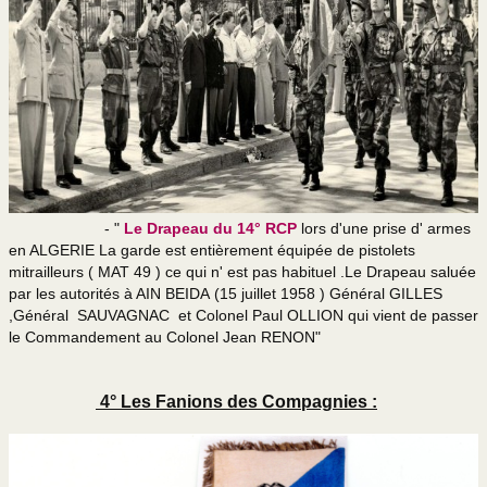
- "
Le Drapeau du 14° RCP
lors d'une prise d' armes
en ALGERIE La garde est entièrement équipée de pistolets
mitrailleurs ( MAT 49 ) ce qui n' est pas habituel .Le Drapeau saluée
par les autorités à AIN BEIDA (15 juillet 1958 ) Général GILLES
,Général SAUVAGNAC et Colonel Paul OLLION qui vient de passer
le Commandement au Colonel Jean RENON"
4° Les Fanions des Compagnies :