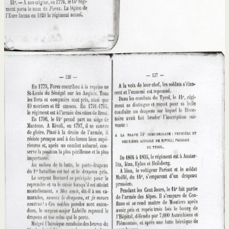
Poignards au 1ere RCP
Les livres 1er RCP