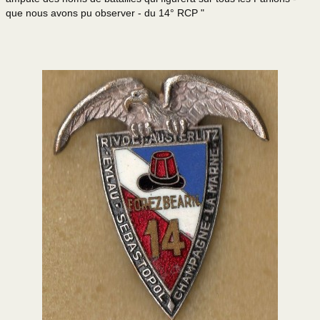
que nous avons pu observer - du 14° RCP "