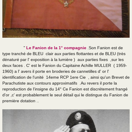
"
Le Fanion de la 1° compagnie
.Son Fanion est de
type tranché de BLEU clair aux parties flottantes et de BLEU (très
dénaturé par l' exposition à la lumière ) aux parties fixes ,sur les
deux faces . C' est le Fanion du Capitaine Achille MULLER ( 1959-
1960) a l' avers il porte en broderies de cannetilles d' or l'
identification de l'unité 14eme RCP 1ere Cie , ainsi qu'un Brevet de
Parachutiste aux contours approximatifs .Au revers il porte la
reproduction de l'insigne du 14° Ce Fanion est discrétement frangé
d'or ,c' est probablement le seul détail qui le distingue du Fanion de
première dotation ..