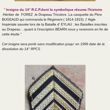
"
Insigne du 14° R.C.P.dont la symbolique résume l'histoire
:Héritier de FOREZ ,le Drapeau Tricolore ,La casquette du Père
BUGEAUD qui commanda le Régiment ( 1814-1815) ,l' Aigle
Impériale sauvée lors de la Bataille d' EYLAU , les Batailles inscrites
au Drapeau ...quant à l'inscription BÉARN nous y revenons en fin de
cette étude "
Cet insigne sera porté sans modification jusqu' en 1999 date de la
dissolution du 14° RPCS .